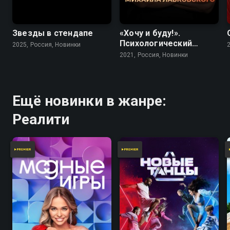
Звезды в стендапе
«Хочу и буду!».
Психологический
2025, Россия, Новинки
стендап Михаила
2021, Россия, Новинки
Лабковского
Ещё новинки в жанре:
Реалити