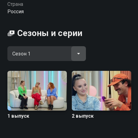
Страна
Посмотреть онлайн 1 сезон сериала Богиня сыска
Россия
вы можете совершенно бесплатно в хорошем HD
качестве на Смотрёшке
Сезоны и серии
1 выпуск
2 выпуск