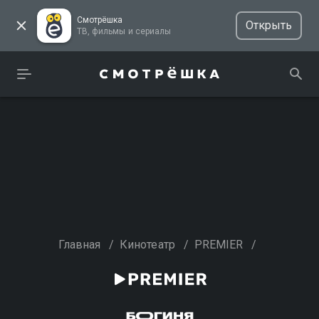
Смотрёшка
Открыть
ТВ, фильмы и сериалы
Главная
/
Кинотеатр
/
PREMIER
/