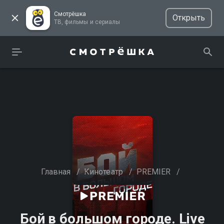
Смотрёшка
Открыть
ТВ, фильмы и сериалы
Главная
/
Кинотеатр
/
PREMIER
/
Бой в большом городе. Live