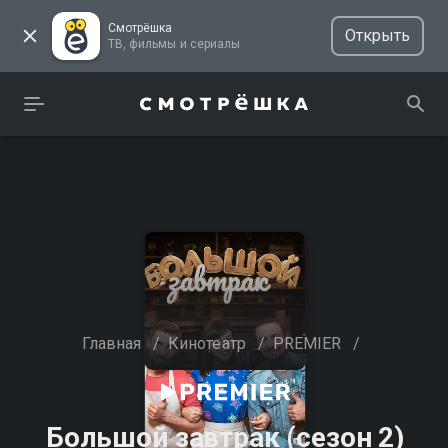
Смотрёшка
Открыть
ТВ, фильмы и сериалы
Главная
/
Кинотеатр
/
PREMIER
/
Большой завтрак (сезон 2)