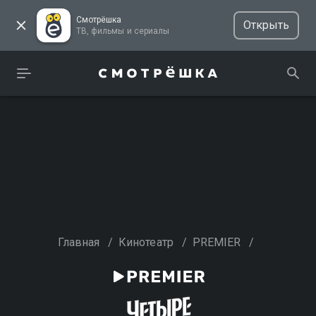
Смотрёшка
Открыть
ТВ, фильмы и сериалы
Главная
/
Кинотеатр
/
PREMIER
/