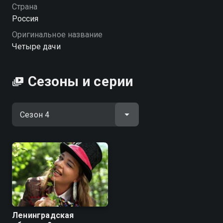
Посмотреть онлайн 4 сезон сериала Четыре дачи
Страна
вы можете совершенно бесплатно в хорошем HD
Россия
качестве на Смотрёшке
Оригинальное название
Четыре дачи
Сезоны и серии
Ленинградская