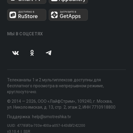
МЫ В СОЦСЕТЯХ
Телеканалы 1 и 2 мультиплексов доступны для
бесплатного просмотра в непрерывном режиме,
круглосуточно.
© 2014 — 2026, ООО «ЛайфСтрим», 109240, г. Москва,
ул. Николоямская, д. 13, стр. 2, этаж 2, ИНН 7710918800
Поддержка: help@smotreshka.tv
UUID: 4778bf0a-703e-400a-a057-643dbf242200
v3.10.4
|
SSR