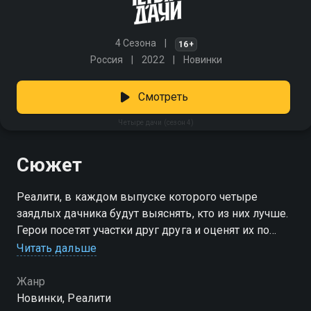
4 Сезона
16+
Россия
2022
Новинки
Смотреть
Четыре дачи (сезон 4)
Сюжет
Реалити, в каждом выпуске которого четыре
заядлых дачника будут выяснять, кто из них лучше.
Герои посетят участки друг друга и оценят их по
ряду параметров: дом, огород и гостеприимство.
Читать дальше
Владелец лучшей дачи заберет денежный приз и
получит всенародное признание!
Жанр
Новинки, Реалити