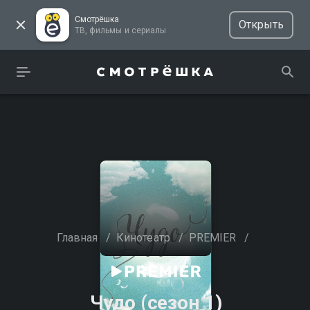
Смотрёшка
Открыть
ТВ, фильмы и сериалы
Главная
/
Кинотеатр
/
PREMIER
/
Чудо (сезон 1)