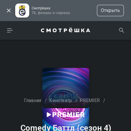
Смотрёшка
Открыть
ТВ, фильмы и сериалы
Главная
/
Кинотеатр
/
PREMIER
/
Comedy Баттл (сезон 4)