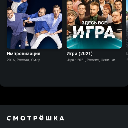
7.8
Импровизация
Игра (2021)
2016, Россия, Юмор
Игра • 2021, Россия, Новинки