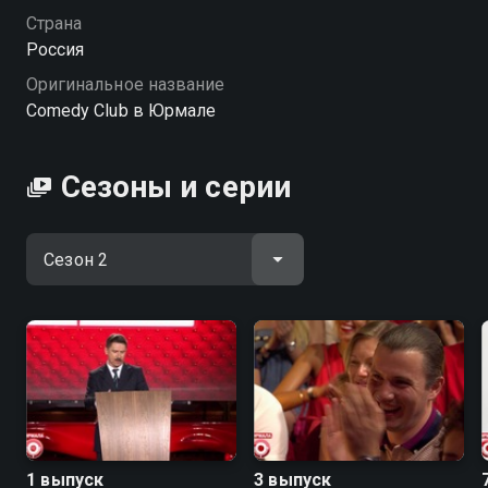
Посмотреть онлайн 2 сезон сериала Comedy Club в
Страна
Юрмале вы можете совершенно бесплатно в
Россия
хорошем HD качестве на Смотрёшке
Оригинальное название
Comedy Club в Юрмале
Сезоны и серии
1 выпуск
3 выпуск