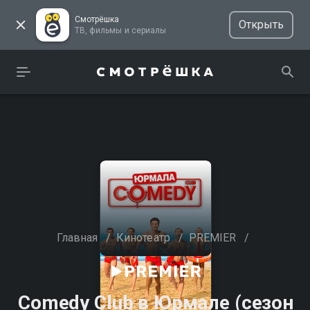
Смотрёшка
Открыть
ТВ, фильмы и сериалы
Главная
/
Кинотеатр
/
PREMIER
/
Comedy Club в Юрмале (сезон