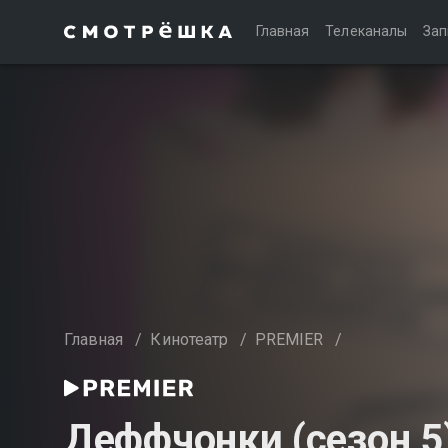
Главная
Телеканалы
Зап
Главная
/
Кинотеатр
/
PREMIER
/
Деффчонки (сезон 5