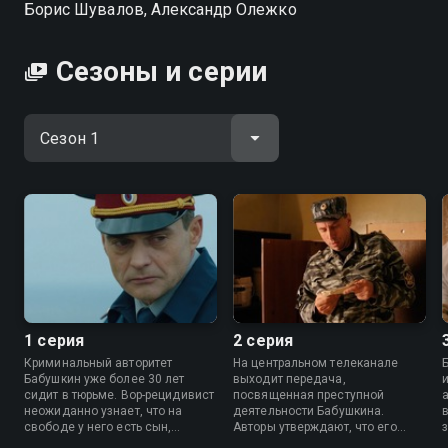
Борис Шувалов, Александр Олежко
Сезоны и серии
1 серия
2 серия
Криминальный авторитет
На центральном телеканале
Бабушкин уже более 30 лет
выходит передача,
сидит в тюрьме. Вор-рецидивист
посвященная преступной
неожиданно узнает, что на
деятельности Бабушкина.
свободе у него есть сын,
Авторы утверждают, что его
которому угрожает опасность...
самое громкое дело так и