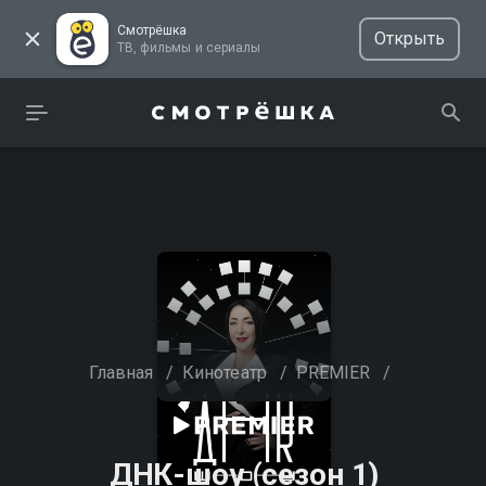
Смотрёшка
Открыть
ТВ, фильмы и сериалы
Главная
/
Кинотеатр
/
PREMIER
/
ДНК-шоу (сезон 1)