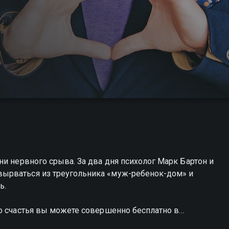
ни нервного срыва. За два дня психолог Марк Бартон и
ырваться из треугольника «муж-ребенок-дом» и
ь.
о счастья вы можете совершенно бесплатно в