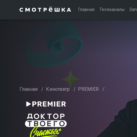
Главная
Телеканалы
Зап
Главная
/
Кинотеатр
/
PREMIER
/