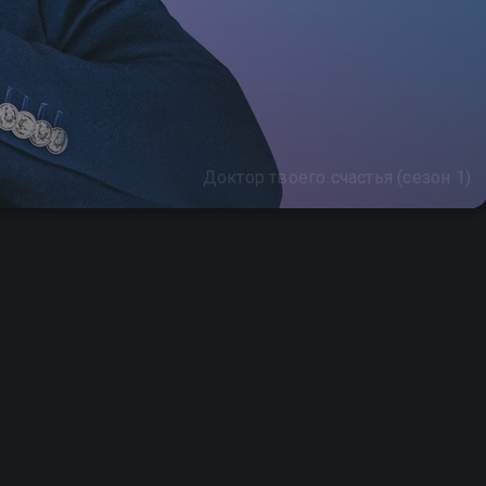
Доктор твоего счастья (сезон 1)