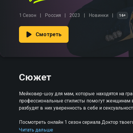
1 Сезон
Россия
2023
Новинки
16+
Смотреть
Сюжет
Мейковер-шоу для мам, которые находятся на гра
профессиональные стилисты помогут женщинам в
разбудят в них уверенность в себе и сексуальност
Посмотреть онлайн 1 сезон сериала Доктор твоег
хорошем HD качестве на Смотрёшке
Читать дальше