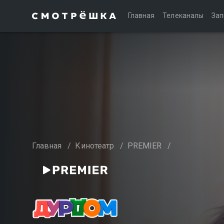
Главная
Телеканалы
Зап
Главная
/
Кинотеатр
/
PREMIER
/