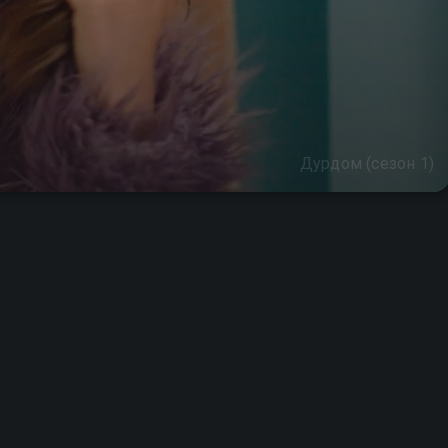
Дурдом (сезон 1)