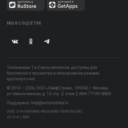
МЫ В СОЦСЕТЯХ
Телеканалы 1 и 2 мультиплексов доступны для
бесплатного просмотра в непрерывном режиме,
круглосуточно.
© 2014 — 2026, ООО «ЛайфСтрим», 109240, г. Москва,
ул. Николоямская, д. 13, стр. 2, этаж 2, ИНН 7710918800
Поддержка: help@smotreshka.tv
UUID: c1fe1d43-b8dc-45c8-a08b-15b3018a1062
v3.10.4
|
SSR