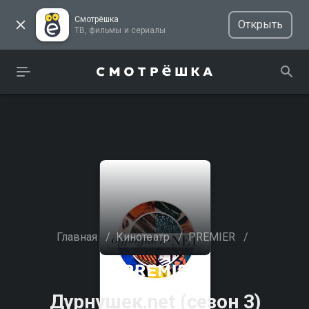
Смотрёшка
Открыть
ТВ, фильмы и сериалы
Главная
/
Кинотеатр
/
PREMIER
/
Дурнушек.net (сезон 3)