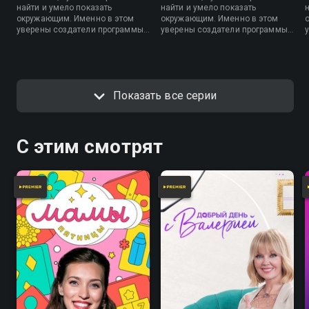
найти и умело показать
найти и умело показать
окружающим. Именно в этом
окружающим. Именно в этом
уверены создатели программы,
уверены создатели программы,
которые продолжают творить
которые продолжают творить
чудеса в третьем сезоне.
чудеса в третьем сезоне.
Показать все серии
С этим смотрят