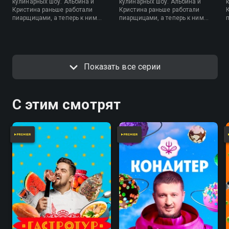
кулинарных шоу. Альбина и
кулинарных шоу. Альбина и
Кристина раньше работали
Кристина раньше работали
пиарщицами, а теперь к ним
пиарщицами, а теперь к ним
приходят совершенно разные
приходят совершенно разные
люди, чтобы приготовить
люди, чтобы приготовить
любимые блюда вместе с ними
любимые блюда вместе с ними
и провести время в приятной
и провести время в приятной
компании.
компании.
Показать все серии
С этим смотрят