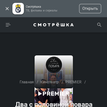
Смотрёшка
Открыть
ТВ, фильмы и сериалы
Главная
/
Кинотеатр
/
PREMIER
/
Два с половиной повара