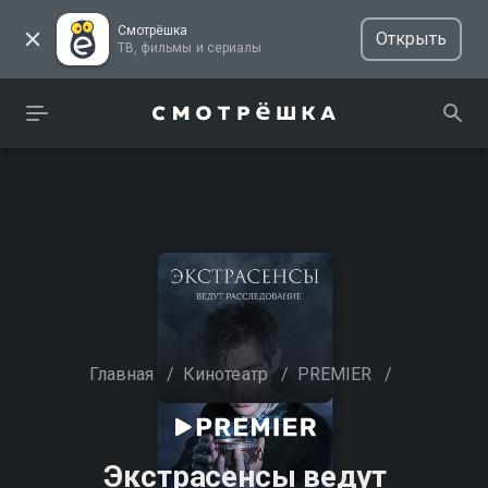
Смотрёшка
Открыть
ТВ, фильмы и сериалы
Главная
/
Кинотеатр
/
PREMIER
/
Экстрасенсы ведут