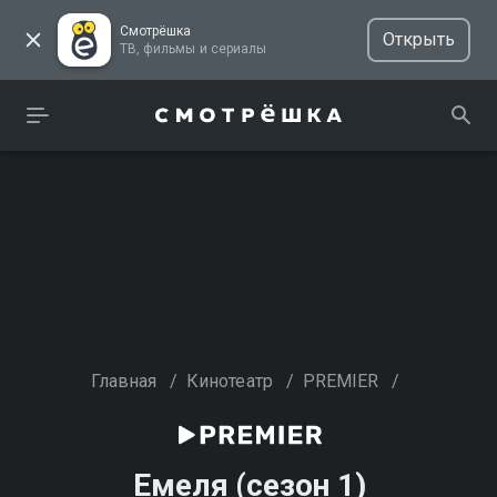
Смотрёшка
Открыть
ТВ, фильмы и сериалы
Главная
/
Кинотеатр
/
PREMIER
/
Емеля (сезон 1)