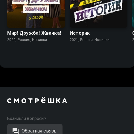
Мир! Дружба! Жвачка!
Историк
2020, Россия, Новинки
2021, Россия, Новинки
Возникли вопросы?
Обратная связь