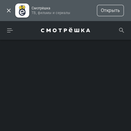
Смотрёшка
Открыть
ТВ, фильмы и сериалы