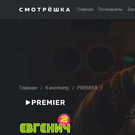
Главная
Телеканалы
Зап
Главная
/
Кинотеатр
/
PREMIER
/