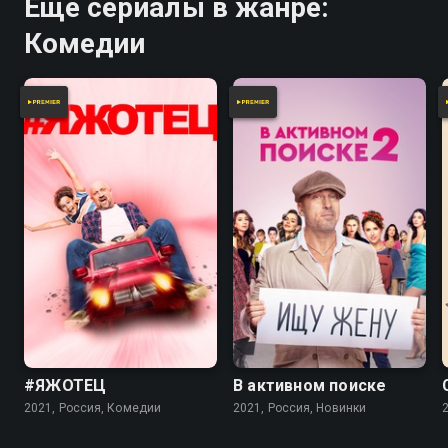
Ещё сериалы в жанре:
Комедии
#ЯЖОТЕЦ
В активном поиске
2021, Россия, Комедии
2021, Россия, Новинки