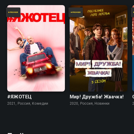
#ЯЖОТЕЦ
Мир! Дружба! Жвачка!
2021, Россия, Комедии
2020, Россия, Новинки