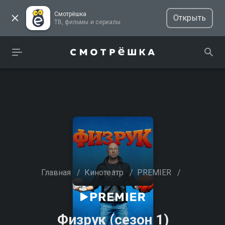
Смотрёшка
Открыть
ТВ, фильмы и сериалы
Главная
/
Кинотеатр
/
PREMIER
/
Физрук (сезон 1)