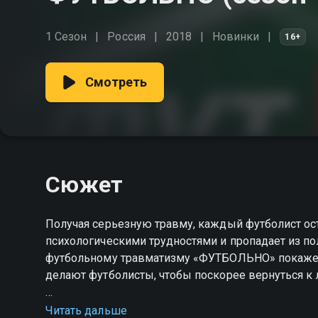
1 Сезон
Россия
2018
Новинки
16+
Смотреть
Сюжет
Получая серьезную травму, каждый футболист оста
психологическими трудностями и пропадает из п
футбольному травматизму «ФУТБОЛЬНО» покажет, 
делают футболисты, чтобы поскорее вернуться к
Посмотреть онлайн 1 сезон сериала ФУТБОЛЬНО
Читать дальше