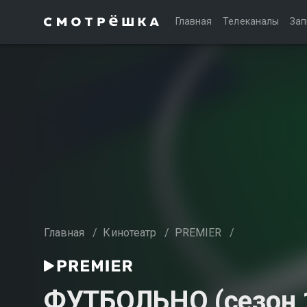
Главная
Телеканалы
Зап
Главная
/
Кинотеатр
/
PREMIER
/
ФУТБОЛЬНО (сезон 