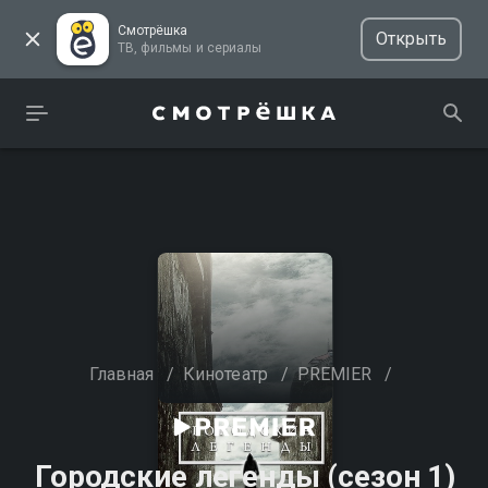
Смотрёшка
Открыть
ТВ, фильмы и сериалы
Главная
/
Кинотеатр
/
PREMIER
/
Городские легенды (сезон 1)