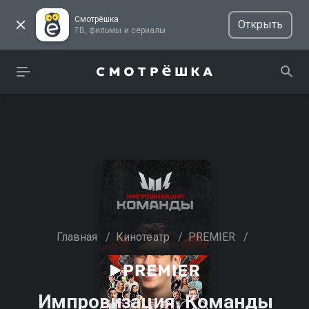
Смотрёшка
Открыть
ТВ, фильмы и сериалы
Главная
/
Кинотеатр
/
PREMIER
/
Импровизация. Команды