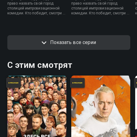
право назвать свой город
право назвать свой город
столицей импровизационной
столицей импровизационной
комедии. Кто победит, смотри в
комедии. Кто победит, смотри в
новом шоу «Импровизация.
новом шоу «Импровизация.
Команды».
Команды».
Показать все серии
С этим смотрят