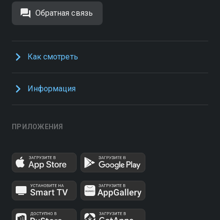
Обратная связь
Как смотреть
Информация
ПРИЛОЖЕНИЯ