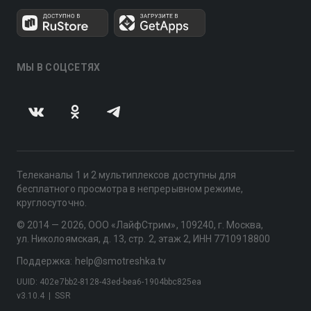
МЫ В СОЦСЕТЯХ
Телеканалы 1 и 2 мультиплексов доступны для
бесплатного просмотра в непрерывном режиме,
круглосуточно.
© 2014 — 2026, ООО «ЛайфСтрим», 109240, г. Москва,
ул. Николоямская, д. 13, стр. 2, этаж 2, ИНН 7710918800
Поддержка: help@smotreshka.tv
UUID: 402e7bb2-8128-43ed-bea6-1904bbc825ea
v3.10.4
|
SSR