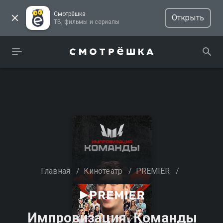
Смотрёшка
Открыть
ТВ, фильмы и сериалы
Главная
/
Кинотеатр
/
PREMIER
/
Импровизация. Команды