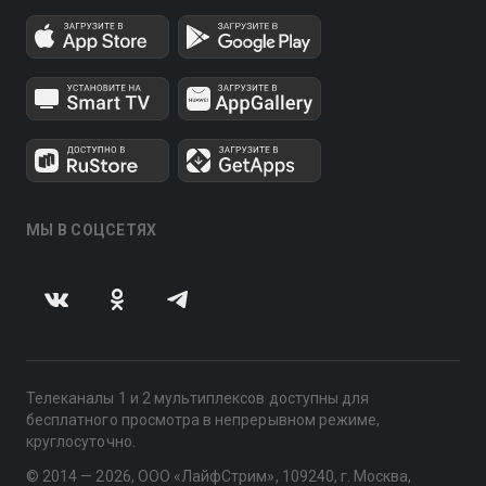
МЫ В СОЦСЕТЯХ
Телеканалы 1 и 2 мультиплексов доступны для
бесплатного просмотра в непрерывном режиме,
круглосуточно.
© 2014 — 2026, ООО «ЛайфСтрим», 109240, г. Москва,