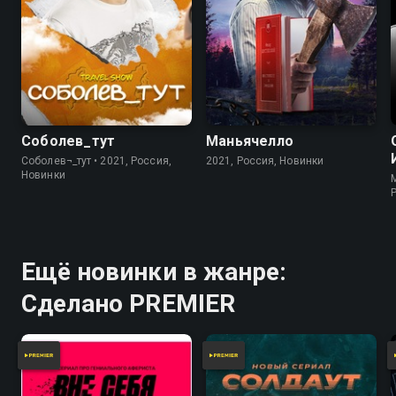
Соболев_тут
Маньячелло
Соболев¬_тут • 2021, Россия,
2021, Россия, Новинки
Новинки
Ещё новинки в жанре:
Сделано PREMIER