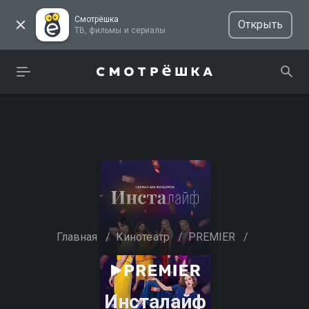
Смотрёшка
Открыть
ТВ, фильмы и сериалы
Главная
/
Кинотеатр
/
PREMIER
/
Инсталайф