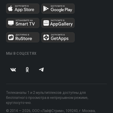
МЫ В СОЦСЕТЯХ
Телеканалы 1 и 2 мультиплексов доступны для
бесплатного просмотра в непрерывном режиме,
круглосуточно.
© 2014 — 2026, ООО «ЛайфСтрим», 109240, г. Москва,