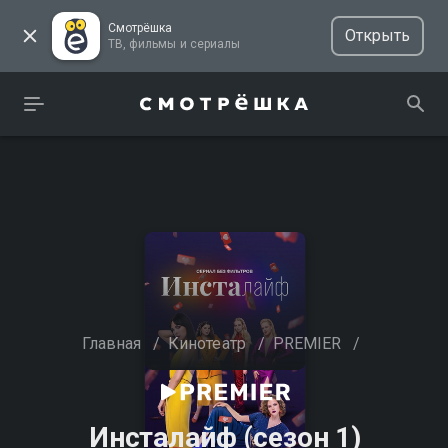
Смотрёшка
Открыть
ТВ, фильмы и сериалы
Главная
/
Кинотеатр
/
PREMIER
/
Инсталайф (сезон 1)