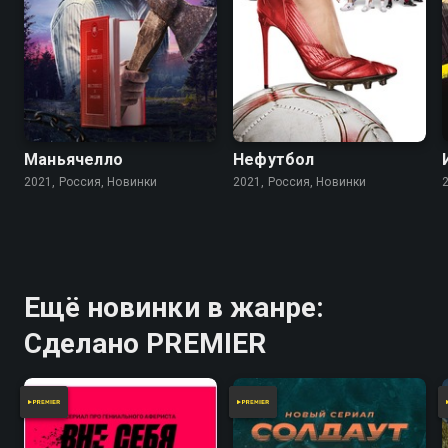
Маньячелло
Нефутбол
2021, Россия, Новинки
2021, Россия, Новинки
Ещё новинки в жанре:
Сделано PREMIER