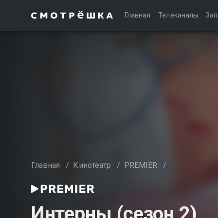
Главная
Телеканалы
Зап
Главная
/
Кинотеатр
/
PREMIER
/
Интерны (сезон 2)