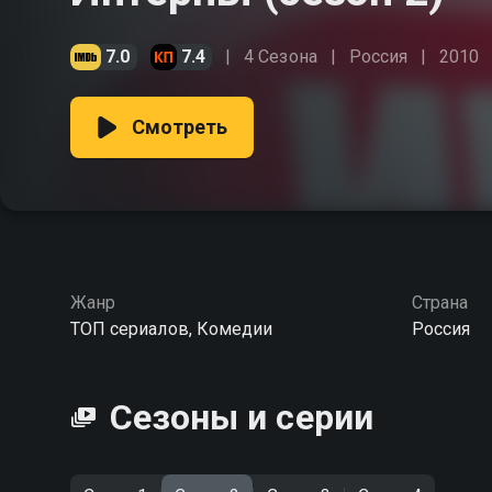
7.0
7.4
4 Сезона
Россия
2010
Смотреть
Жанр
Страна
ТОП сериалов, Комедии
Россия
Сезоны и серии