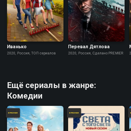
8.2
7.7
7.5
Иванько
Перевал Дятлова
2020, Россия, ТОП сериалов
2020, Россия, Сделано PREMIER
Ещё сериалы в жанре:
Комедии