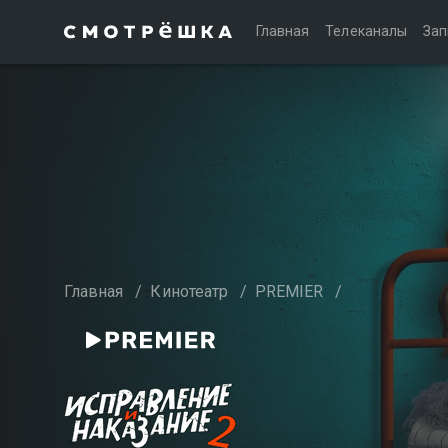
Главная
Телеканалы
Зап
Главная
/
Кинотеатр
/
PREMIER
/