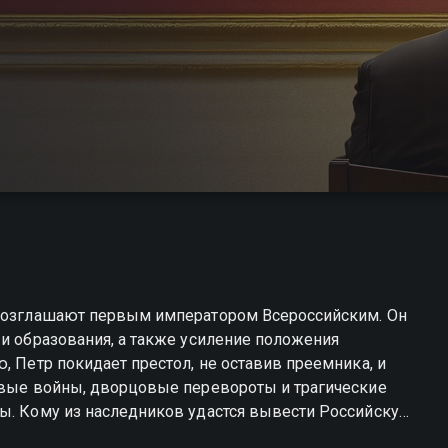
овозглашают первым императором Всероссийским. Он
 и образования, а также усиление положения
, Петр покидает престол, не оставив преемника, и
вавые войны, дворцовые перевороты и трагические
ны. Кому из наследников удастся вывести Российскую