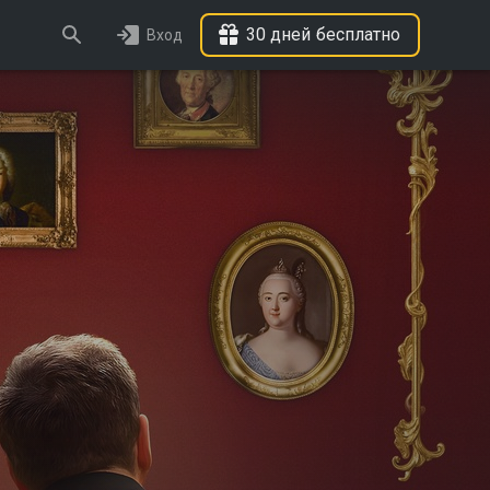
30 дней бесплатно
Вход