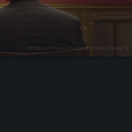
История России от Петра до Павла (сезон 1)