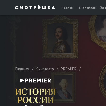
Главная
Телеканалы
Зап
Главная
/
Кинотеатр
/
PREMIER
/