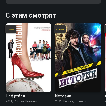
Геля в шикарном платье, но без
который укрепляют их женскую
телефона и паспорта.
дружбу.
С этим смотрят
Нефутбол
Историк
2021, Россия, Новинки
2021, Россия, Новинки