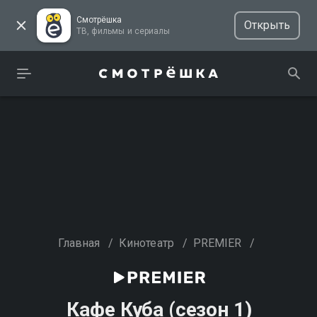
Смотрёшка
Открыть
ТВ, фильмы и сериалы
Главная
/
Кинотеатр
/
PREMIER
/
Кафе Куба (сезон 1)