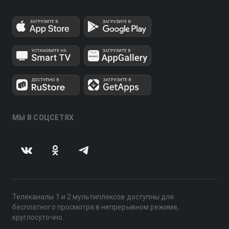
МЫ В СОЦСЕТЯХ
Телеканалы 1 и 2 мультиплексов доступны для
бесплатного просмотра в непрерывном режиме,
круглосуточно.