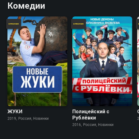
Комедии
7.8
7.2
7.9
7.2
ЖУКИ
Полицейский с
Рублёвки
2019, Россия, Новинки
2016, Россия, Новинки