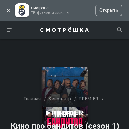
Смотрёшка
Открыть
ТВ, фильмы и сериалы
Главная
/
Кинотеатр
/
PREMIER
/
Кино про бандитов (сезон 1)