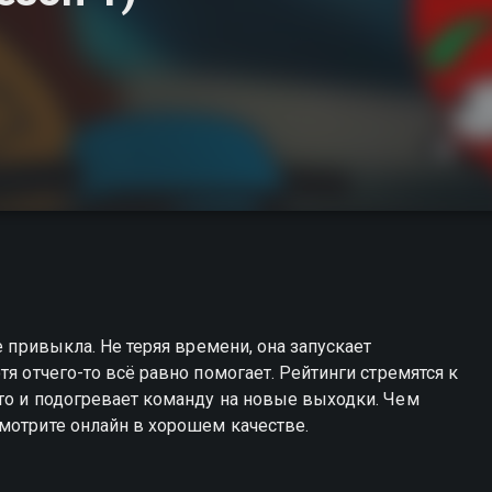
е привыкла. Не теряя времени, она запускает
тя отчего-то всё равно помогает. Рейтинги стремятся к
то и подогревает команду на новые выходки. Чем
мотрите онлайн в хорошем качестве.
 Морж вы можете совершенно бесплатно в хорошем HD