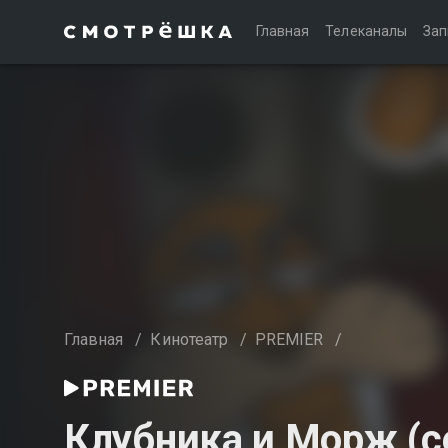
Главная
Телеканалы
Зап
Главная
/
Кинотеатр
/
PREMIER
/
Клубника и Морж (с