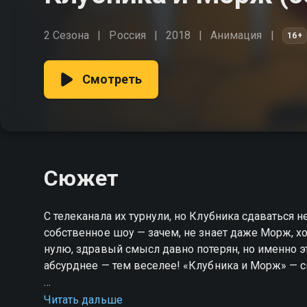
2 Сезона
Россия
2018
Анимация
16+
Смотреть
Сюжет
С телеканала их турнули, но Клубника сдаваться н
собственное шоу — зачем, не знает даже Морж, хо
нулю, здравый смысл давно потерян, но именно э
абсурднее — тем веселее! «Клубника и Морж» — с
Посмотреть онлайн 1 сезон сериала Клубника и
Читать дальше