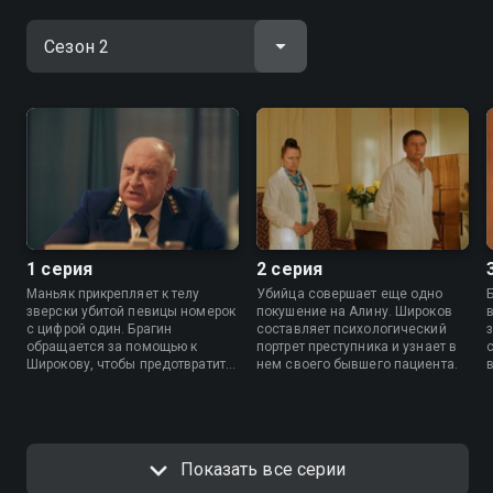
1 серия
2 серия
Маньяк прикрепляет к телу
Убийца совершает еще одно
зверски убитой певицы номерок
покушение на Алину. Широков
с цифрой один. Брагин
составляет психологический
обращается за помощью к
портрет преступника и узнает в
Широкову, чтобы предотвратить
нем своего бывшего пациента.
новые преступления.
Показать все серии