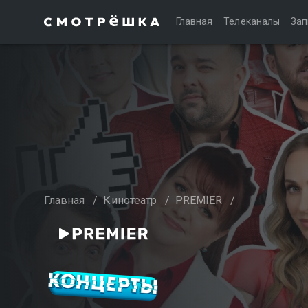
Главная
Телеканалы
Зап
Главная
/
Кинотеатр
/
PREMIER
/