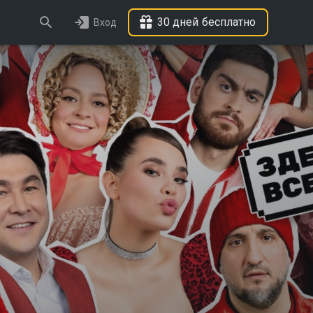
30 дней бесплатно
Вход