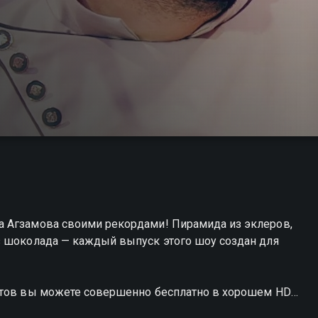
а Агзамова своими рекордами! Пирамида из эклеров,
з шоколада — каждый выпуск этого шоу создан для
ертов вы можете совершенно бесплатно в хорошем HD