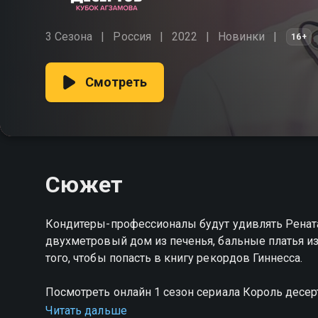
3 Сезона
Россия
2022
Новинки
16+
Смотреть
Сюжет
Кондитеры-профессионалы будут удивлять Ренат
двухметровый дом из печенья, бальные платья и
того, чтобы попасть в книгу рекордов Гиннесса.
Посмотреть онлайн 1 сезон сериала Король дес
качестве на Смотрёшке
Читать дальше