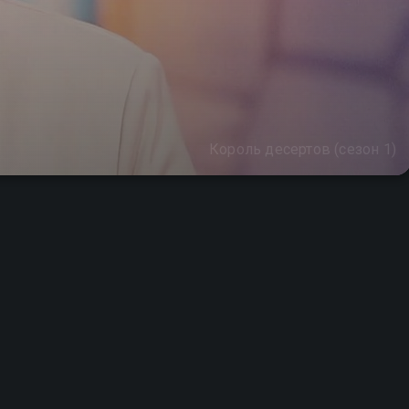
Король десертов (сезон 1)