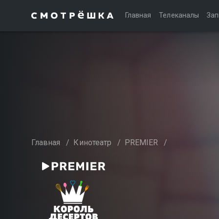
Главная
Телеканалы
Зап
Главная
/
Кинотеатр
/
PREMIER
/