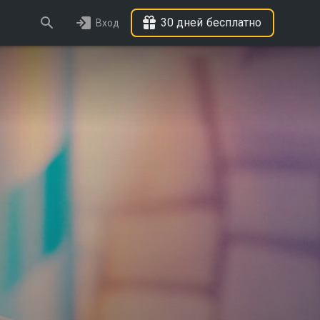
30 дней бесплатно
Вход