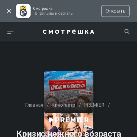
Смотрёшка
Открыть
ТВ, фильмы и сериалы
Главная
/
Кинотеатр
/
PREMIER
/
Кризис нежного возраста