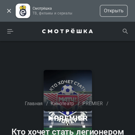
Смотрёшка
Открыть
ТВ, фильмы и сериалы
Главная
/
Кинотеатр
/
PREMIER
/
Кто хочет стать легионером