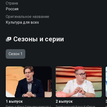
Страна
Россия
Оригинальное название
Культура для всех
Сезоны и серии
Сезон 1
1 выпуск
2 выпуск
Певица Маха Горячева вместе с
Телеведущий Влад Кобяков