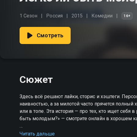
1 Сезон
Россия
2015
Комедии
16+
Смотреть
Сюжет
Здесь всё решают лайки, сторис и хэштеги. Персо
наивностью, а за милотой часто прячется полный 
или в топе. Эта история — про тех, кто ищет себя 
быть молодым?» — смотрите онлайн в хорошем ка
Посмотреть онлайн 1 сезон сериала Легко ли бы
Читать дальше