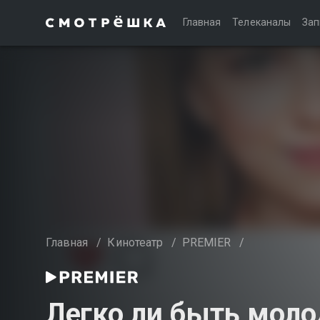
Главная
Телеканалы
Зап
Главная
/
Кинотеатр
/
PREMIER
/
Легко ли быть моло