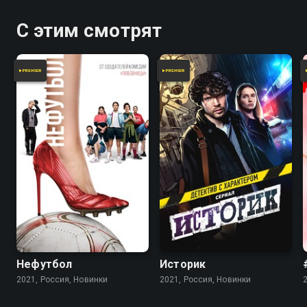
он умеет за себя постоять.
С этим смотрят
Нефутбол
Историк
2021, Россия, Новинки
2021, Россия, Новинки