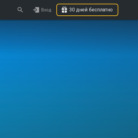
30 дней бесплатно
Вход