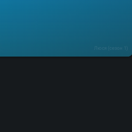
Люся (сезон 1)