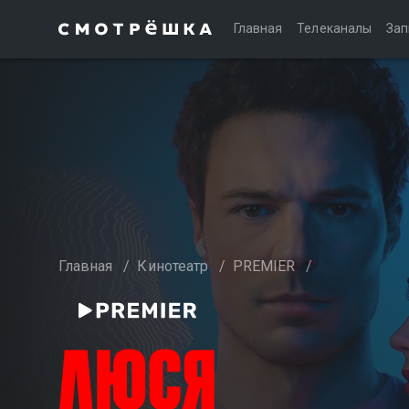
Главная
Телеканалы
Зап
Главная
/
Кинотеатр
/
PREMIER
/