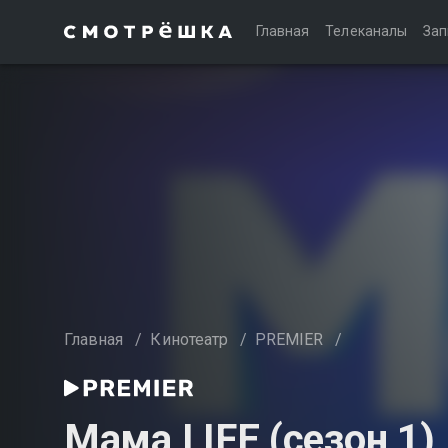
Главная
Телеканалы
Зап
Главная
/
Кинотеатр
/
PREMIER
/
Мама LIFE (сезон 1)