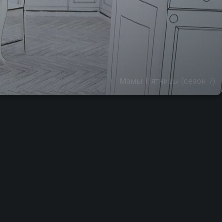
Мамы Пятницы (сезон 7)