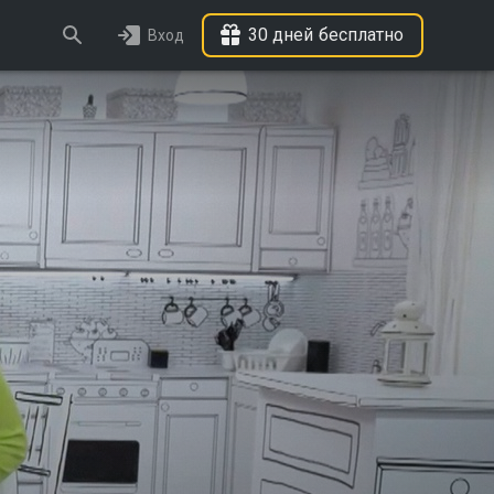
30 дней бесплатно
Вход