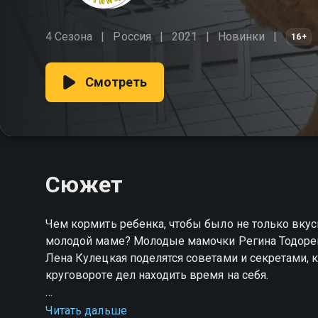
4 Сезона
Россия
2021
Новинки
16+
Смотреть
Сюжет
Чем кормить ребенка, чтобы было не только вкус
молодой маме? Молодые мамочки Регина Тодоренк
Лена Кулецкая поделятся советами и секретами, к
круговороте дел находить время на себя.
Посмотреть онлайн 7 сезон сериала Мамы Пятни
Читать дальше