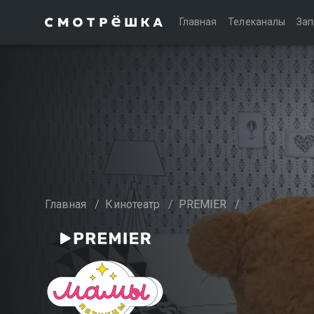
Главная
Телеканалы
Зап
Главная
/
Кинотеатр
/
PREMIER
/