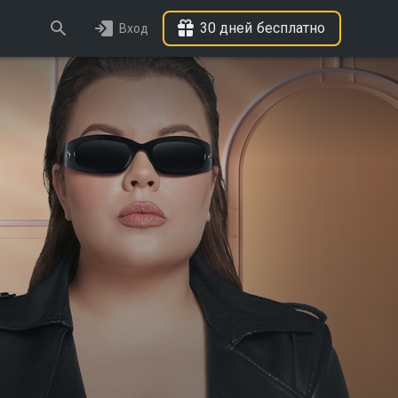
30 дней бесплатно
Вход