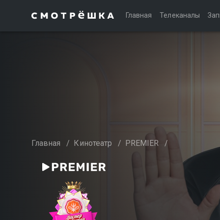
Главная
Телеканалы
Зап
Главная
/
Кинотеатр
/
PREMIER
/