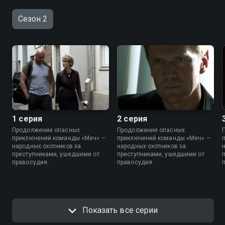
Сезон 2
1 серия
2 серия
Продолжение опасных
Продолжение опасных
приключений команды «Меч» –
приключений команды «Меч» –
народных охотников за
народных охотников за
преступниками, ушедшими от
преступниками, ушедшими от
правосудия.
правосудия.
Показать все серии