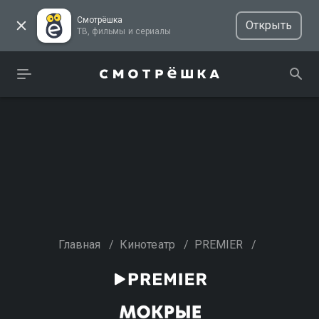
Смотрёшка
Открыть
ТВ, фильмы и сериалы
Главная
/
Кинотеатр
/
PREMIER
/