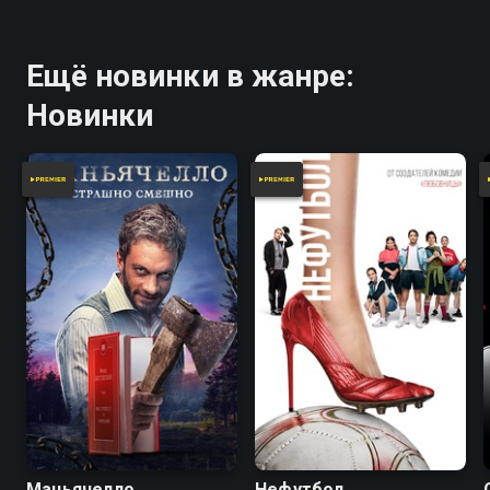
Ещё новинки в жанре:
Новинки
Маньячелло
Нефутбол