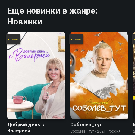
Ещё новинки в жанре:
Новинки
Добрый день с
Соболев_тут
Валерией
Соболев¬_тут • 2021, Россия,