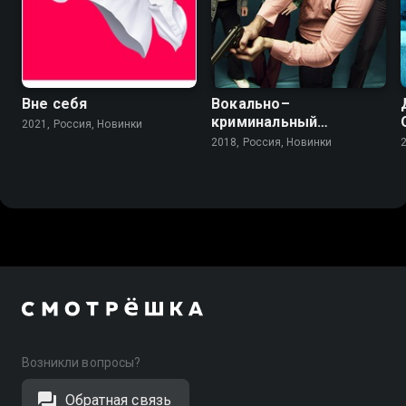
Вне себя
Вокально–
криминальный
2021, Россия, Новинки
ансамбль
2018, Россия, Новинки
Возникли вопросы?
Обратная связь