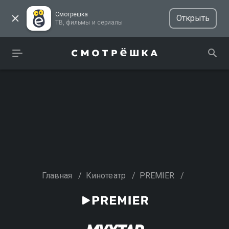
Смотрёшка
Открыть
ТВ, фильмы и сериалы
Главная
/
Кинотеатр
/
PREMIER
/