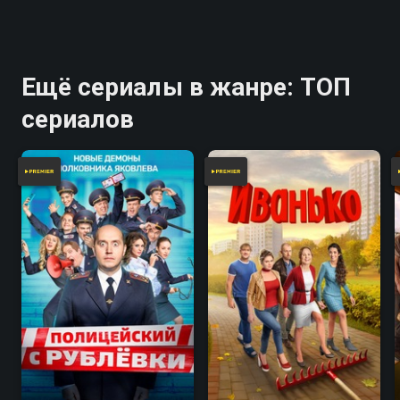
Ещё сериалы в жанре: ТОП
сериалов
7.9
7.2
8.2